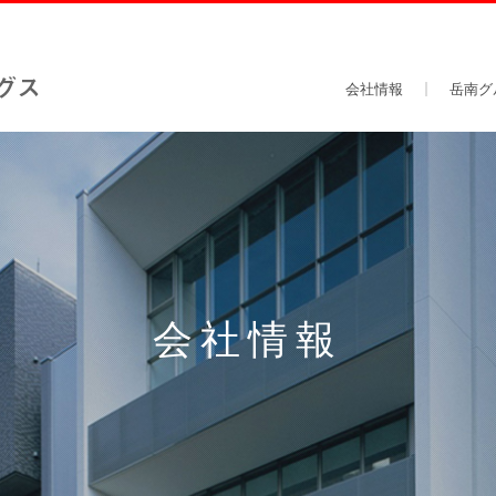
会社情報
岳南グ
会社情報