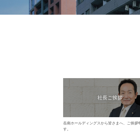
社長ご挨拶
岳南ホールディングスから皆さまへ、ご挨拶
す。