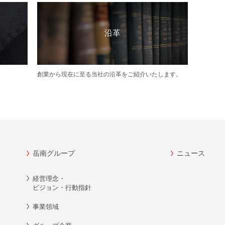
沿革
創業から現在に至る当社の沿革をご紹介いたします。
岳南グループ
ニュース
経営理念・
ビジョン・行動指針
事業領域